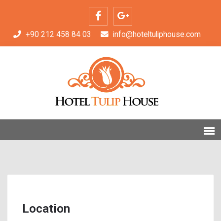
+90 212 458 84 03
info@hoteltuliphouse.com
Location